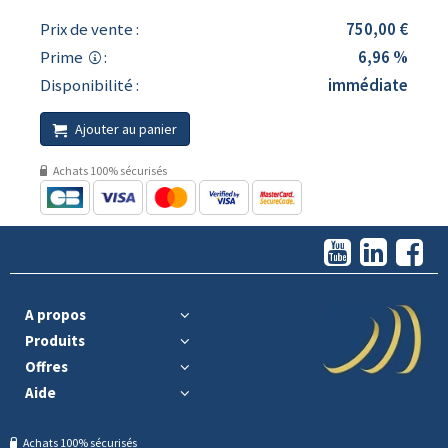
Prix de vente :
750,00 €
Prime
:
6,96 %
Disponibilité :
immédiate
Ajouter au panier
Achats 100% sécurisés
A propos
Produits
Offres
Aide
Achats 100% sécurisés