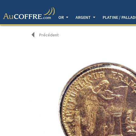
OR
ARGENT
PLATINE / PALLA
Précédent