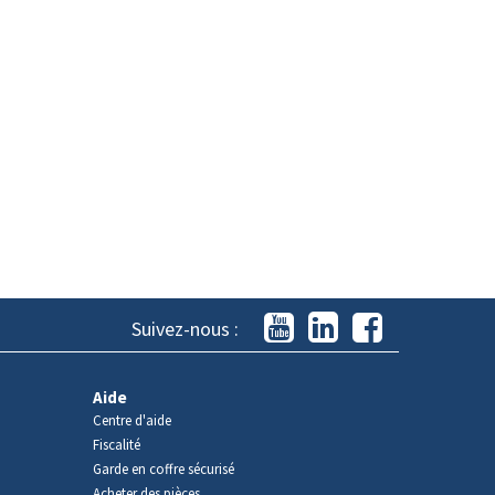
Suivez-nous :
Aide
Centre d'aide
Fiscalité
Garde en coffre sécurisé
Acheter des pièces