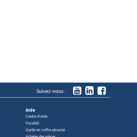
Suivez-nous :
Aide
Centre d'aide
Fiscalité
Garde en coffre sécurisé
Acheter des pièces