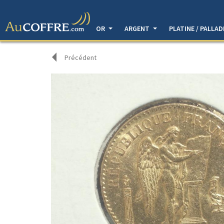
OR
ARGENT
PLATINE / PALLA
Précédent