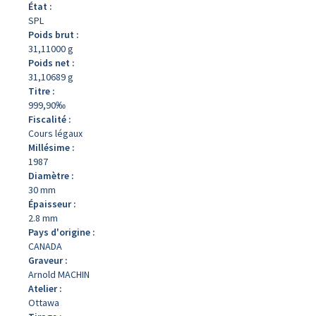
État :
SPL
Poids brut :
31,11000 g
Poids net :
31,10689 g
Titre :
999,90‰
Fiscalité :
Cours légaux
Millésime :
1987
Diamètre :
30 mm
Épaisseur :
2.8 mm
Pays d'origine :
CANADA
Graveur :
Arnold MACHIN
Atelier :
Ottawa