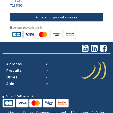
Tirage :
7275896
Acheter un produit similaire
Achats 100% sécurisés
A propos
Produits
Offres
Aide
Achats 100% sécurisés
Mentions légales
|
Données personnelles
|
Conditions générales