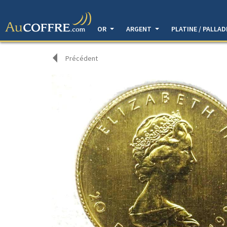
OR
ARGENT
PLATINE / PALLA
Précédent