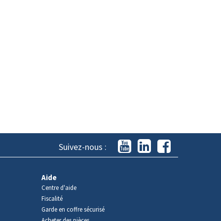
Suivez-nous :
Aide
Centre d'aide
Fiscalité
Garde en coffre sécurisé
Acheter des pièces