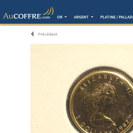
OR
ARGENT
PLATINE / PALLA
Précédent