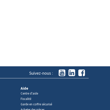
Suivez-nous :
Aide
Centre d'aide
Fiscalité
Garde en coffre sécurisé
Acheter des pièces