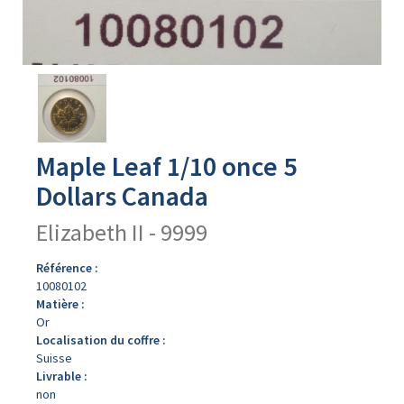
Avers
du
produit
Maple Leaf 1/10 once 5
Dollars Canada
Elizabeth II - 9999
Référence :
10080102
Matière :
Or
Localisation du coffre :
Suisse
Livrable :
non