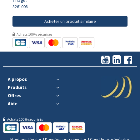
Tirage :
3261008
Acheter un produit similaire
Achats 100% sécurisés
A propos
Produits
Offres
Aide
Achats 100% sécurisés
Mentions légales
|
Données personnelles
|
Conditions générales