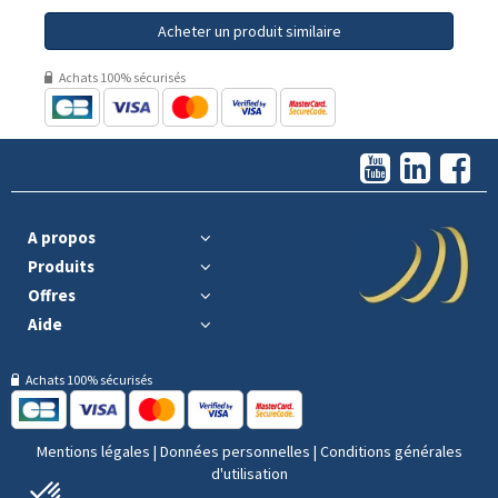
Acheter un produit similaire
Achats 100% sécurisés
A propos
Produits
Offres
Aide
Achats 100% sécurisés
Mentions légales
|
Données personnelles
|
Conditions générales
d'utilisation