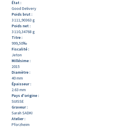
État :
Good Delivery
Poids brut :
3 111,90363 g
Poids net :
3 110,34768 g
Titre :
999,50‰
Fiscalité :
Jeton
Millésime :
2015
Diamètre :
40 mm
Épaisseur :
2.63 mm
Pays d'origine :
SUISSE
Graveur :
Sarah SADKI
Atelier :
Pforzheim