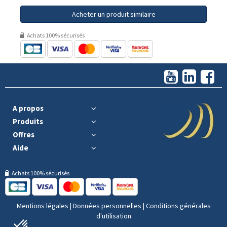
Acheter un produit similaire
Achats 100% sécurisés
A propos
Produits
Offres
Aide
Achats 100% sécurisés
Mentions légales
|
Données personnelles
|
Conditions générales
d'utilisation