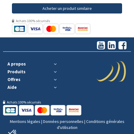
Acheter un produit similaire
Achats 100% sécurisés
A propos
Produits
Offres
Aide
Achats 100% sécurisés
Mentions légales
|
Données personnelles
|
Conditions générales
d'utilisation