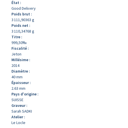
État :
Good Delivery
Poids brut :
3 111,90363 g
Poids net :
3 110,34768 g
Titre :
999,50‰
Fiscalité :
Jeton
Millésime :
2014
Diamètre :
40 mm
Épaisseur :
2.63 mm
Pays d'origine :
SUISSE
Graveur :
Sarah SADKI
Atelier :
Le Locle