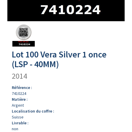
Avers
du
produit
Lot 100 Vera Silver 1 once
(LSP - 40MM)
2014
Référence :
7410224
Matière :
Argent
Localisation du coffre :
Suisse
Livrable :
non