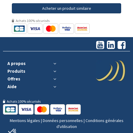
Acheter un produit similaire
Achats 100% sécurisés
A propos
Produits
Offres
Aide
Achats 100% sécurisés
Mentions légales
|
Données personnelles
|
Conditions générales
d'utilisation