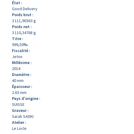
État :
Good Delivery
Poids brut :
3 111,90363 g
Poids net :
3 110,34768 g
Titre :
999,50‰
Fiscalité :
Jeton
Millésime :
2014
Diamètre :
40 mm
Épaisseur :
2.63 mm
Pays d'origine :
SUISSE
Graveur :
Sarah SADKI
Atelier :
Le Locle