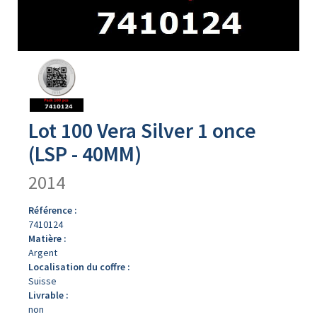
Avers
du
produit
Lot 100 Vera Silver 1 once
(LSP - 40MM)
2014
Référence :
7410124
Matière :
Argent
Localisation du coffre :
Suisse
Livrable :
non