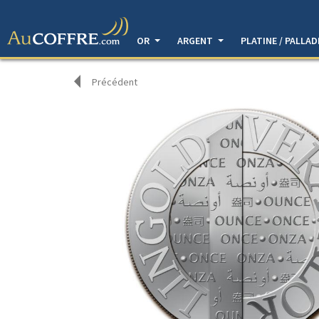
OR
ARGENT
PLATINE / PALLA
Précédent