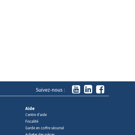
Suivez-nous :
Aide
Centre d'aide
Fiscalité
Garde en coffre sécurisé
Acheter des pièces