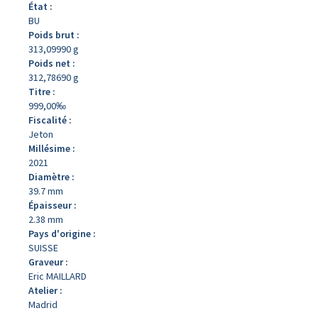
État :
BU
Poids brut :
313,09990 g
Poids net :
312,78690 g
Titre :
999,00‰
Fiscalité :
Jeton
Millésime :
2021
Diamètre :
39.7 mm
Épaisseur :
2.38 mm
Pays d'origine :
SUISSE
Graveur :
Eric MAILLARD
Atelier :
Madrid