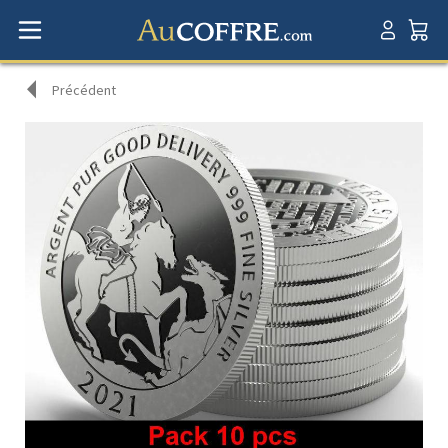
Précédent