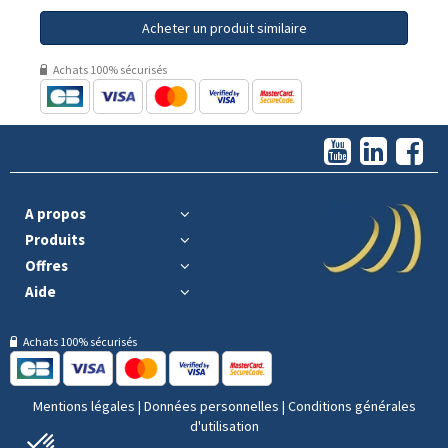
Acheter un produit similaire
Achats 100% sécurisés
A propos
Produits
Offres
Aide
Achats 100% sécurisés
Mentions légales
|
Données personnelles
|
Conditions générales
d'utilisation