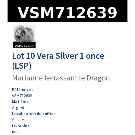
Avers
du
produit
Lot 10 Vera Silver 1 once
(LSP)
Marianne terrassant le Dragon
Référence :
VSM712639
Matière :
Argent
Localisation du coffre :
Suisse
Livrable :
non