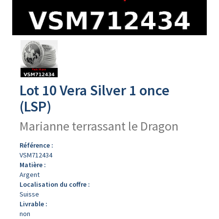
Avers
du
produit
Lot 10 Vera Silver 1 once
(LSP)
Marianne terrassant le Dragon
Référence :
VSM712434
Matière :
Argent
Localisation du coffre :
Suisse
Livrable :
non