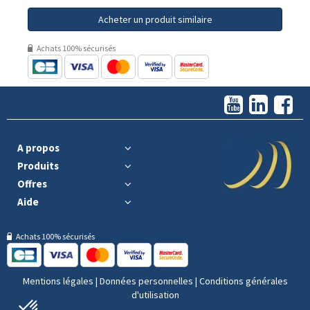
Acheter un produit similaire
Achats 100% sécurisés
A propos
Produits
Offres
Aide
Achats 100% sécurisés
Mentions légales
|
Données personnelles
|
Conditions générales
d'utilisation