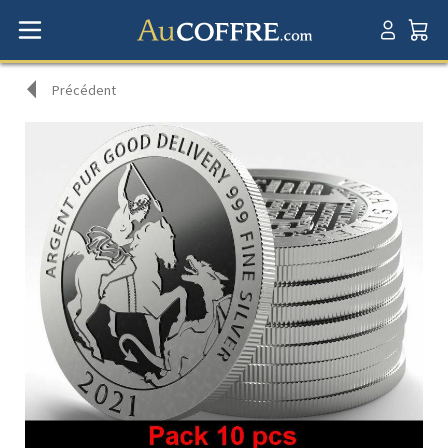
Précédent