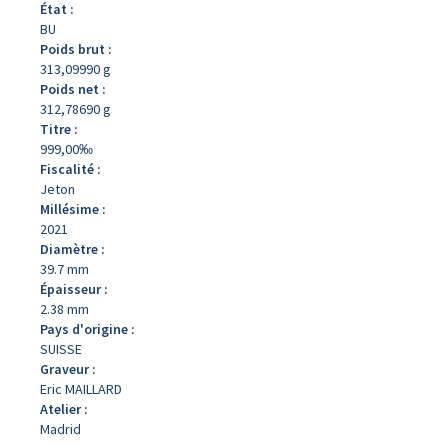
État :
BU
Poids brut :
313,09990 g
Poids net :
312,78690 g
Titre :
999,00‰
Fiscalité :
Jeton
Millésime :
2021
Diamètre :
39.7 mm
Épaisseur :
2.38 mm
Pays d'origine :
SUISSE
Graveur :
Eric MAILLARD
Atelier :
Madrid