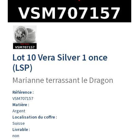
Avers
du
produit
Lot 10 Vera Silver 1 once
(LSP)
Marianne terrassant le Dragon
Référence :
VSM707157
Matière :
Argent
Localisation du coffre :
Suisse
Livrable :
non