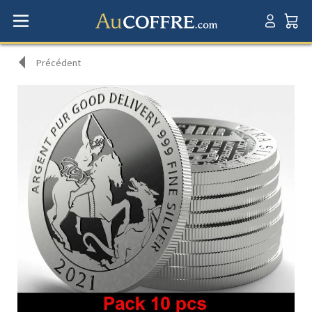
Précédent