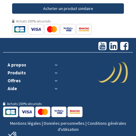
Acheter un produit similaire
Achats 100% sécurisés
A propos
Produits
Offres
Aide
Achats 100% sécurisés
Mentions légales
|
Données personnelles
|
Conditions générales
d'utilisation