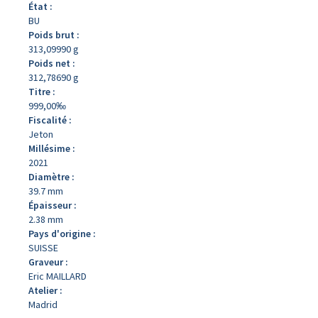
État :
BU
Poids brut :
313,09990 g
Poids net :
312,78690 g
Titre :
999,00‰
Fiscalité :
Jeton
Millésime :
2021
Diamètre :
39.7 mm
Épaisseur :
2.38 mm
Pays d'origine :
SUISSE
Graveur :
Eric MAILLARD
Atelier :
Madrid