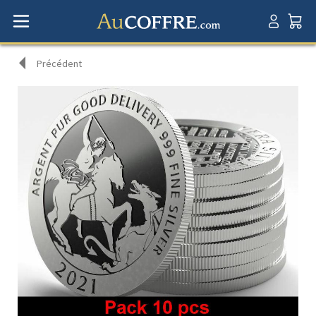
Précédent