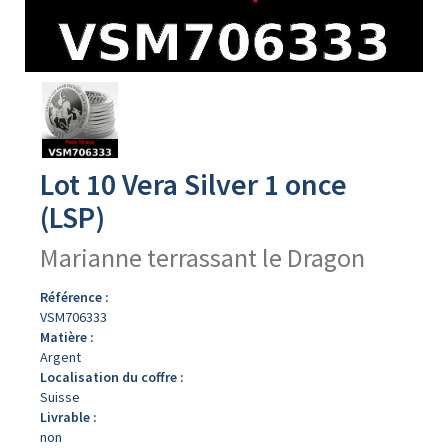
Avers
du
produit
Lot 10 Vera Silver 1 once
(LSP)
Marianne terrassant le Dragon
Référence :
VSM706333
Matière :
Argent
Localisation du coffre :
Suisse
Livrable :
non