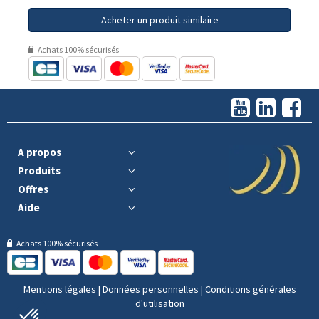
Acheter un produit similaire
Achats 100% sécurisés
A propos
Produits
Offres
Aide
Achats 100% sécurisés
Mentions légales
|
Données personnelles
|
Conditions générales
d'utilisation