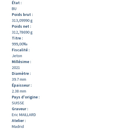
État :
BU
Poids brut :
313,09990 g
Poids net :
312,78690 g
Titre :
999,00‰
Fiscalité :
Jeton
Millésime :
2021
Diamètre :
39.7 mm
Épaisseur :
2.38 mm
Pays d'origine :
SUISSE
Graveur :
Eric MAILLARD
Atelier :
Madrid