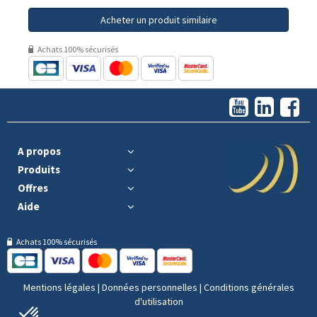
Acheter un produit similaire
Achats 100% sécurisés
A propos
Produits
Offres
Aide
Achats 100% sécurisés
Mentions légales
|
Données personnelles
|
Conditions générales
d'utilisation