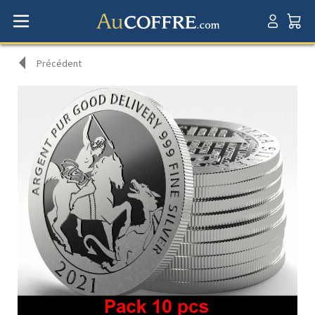
Précédent