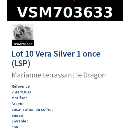
Avers
du
produit
Lot 10 Vera Silver 1 once
(LSP)
Marianne terrassant le Dragon
Référence :
VSM703633
Matière :
Argent
Localisation du coffre :
Suisse
Livrable :
non