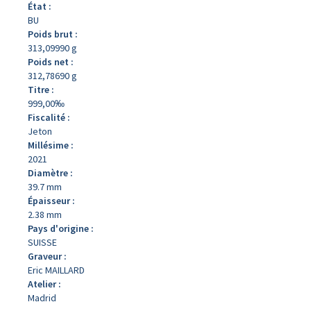
État :
BU
Poids brut :
313,09990 g
Poids net :
312,78690 g
Titre :
999,00‰
Fiscalité :
Jeton
Millésime :
2021
Diamètre :
39.7 mm
Épaisseur :
2.38 mm
Pays d'origine :
SUISSE
Graveur :
Eric MAILLARD
Atelier :
Madrid