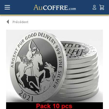
Précédent