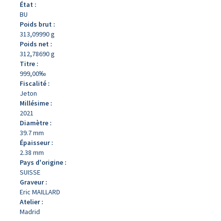
État :
BU
Poids brut :
313,09990 g
Poids net :
312,78690 g
Titre :
999,00‰
Fiscalité :
Jeton
Millésime :
2021
Diamètre :
39.7 mm
Épaisseur :
2.38 mm
Pays d'origine :
SUISSE
Graveur :
Eric MAILLARD
Atelier :
Madrid