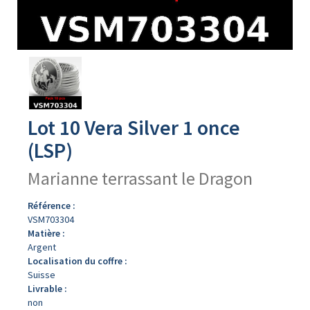
Avers
du
produit
Lot 10 Vera Silver 1 once
(LSP)
Marianne terrassant le Dragon
Référence :
VSM703304
Matière :
Argent
Localisation du coffre :
Suisse
Livrable :
non