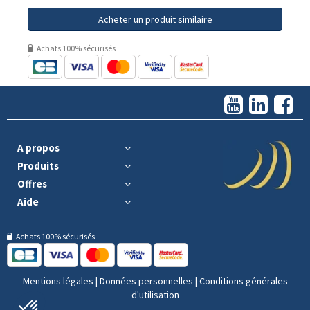
Acheter un produit similaire
Achats 100% sécurisés
A propos
Produits
Offres
Aide
Achats 100% sécurisés
Mentions légales
|
Données personnelles
|
Conditions générales
d'utilisation