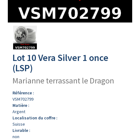
Avers
du
produit
Lot 10 Vera Silver 1 once
(LSP)
Marianne terrassant le Dragon
Référence :
VSM702799
Matière :
Argent
Localisation du coffre :
Suisse
Livrable :
non