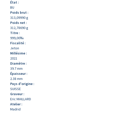
État :
BU
Poids brut :
313,09990 g
Poids net :
312,78690 g
Titre :
999,00‰
Fiscalité :
Jeton
Millésime :
2021
Diamètre :
39.7 mm
Épaisseur :
2.38 mm
Pays d'origine :
SUISSE
Graveur :
Eric MAILLARD
Atelier :
Madrid