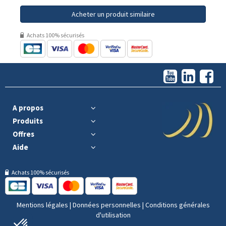
Acheter un produit similaire
Achats 100% sécurisés
A propos
Produits
Offres
Aide
Achats 100% sécurisés
Mentions légales
|
Données personnelles
|
Conditions générales
d'utilisation