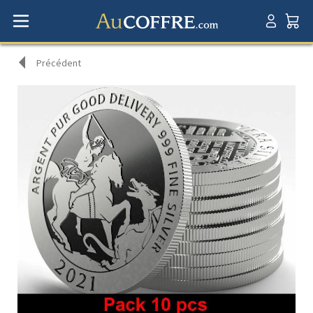
Précédent