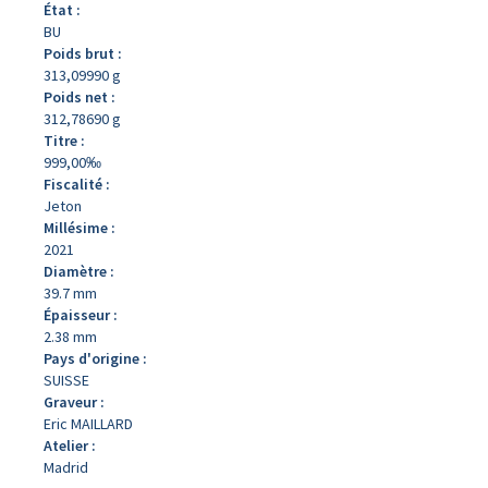
État :
BU
Poids brut :
313,09990 g
Poids net :
312,78690 g
Titre :
999,00‰
Fiscalité :
Jeton
Millésime :
2021
Diamètre :
39.7 mm
Épaisseur :
2.38 mm
Pays d'origine :
SUISSE
Graveur :
Eric MAILLARD
Atelier :
Madrid