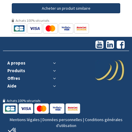
Acheter un produit similaire
Achats 100% sécurisés
A propos
Produits
Offres
Aide
Achats 100% sécurisés
Mentions légales
|
Données personnelles
|
Conditions générales
d'utilisation