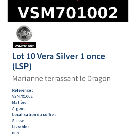
Avers
du
produit
Lot 10 Vera Silver 1 once
(LSP)
Marianne terrassant le Dragon
Référence :
VSM701002
Matière :
Argent
Localisation du coffre :
Suisse
Livrable :
non