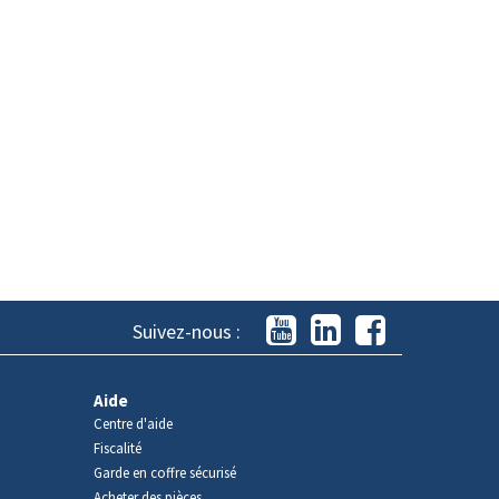
Suivez-nous :
Aide
Centre d'aide
Fiscalité
Garde en coffre sécurisé
Acheter des pièces