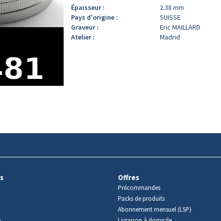
Épaisseur :
2.38 mm
Pays d'origine :
SUISSE
Graveur :
Eric MAILLARD
Atelier :
Madrid
s
Offres
Précommandes
Packs de produits
Abonnement mensuel (LSP)
m
Livraison à domicile