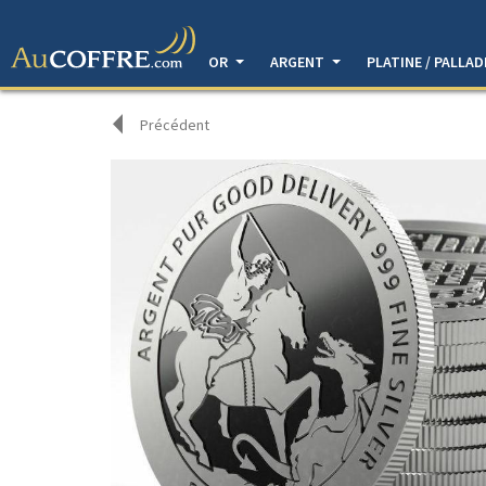
OR
ARGENT
PLATINE / PALLA
Précédent