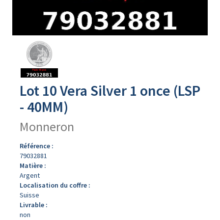
Avers
du
produit
Lot 10 Vera Silver 1 once (LSP
- 40MM)
Monneron
Référence :
79032881
Matière :
Argent
Localisation du coffre :
Suisse
Livrable :
non