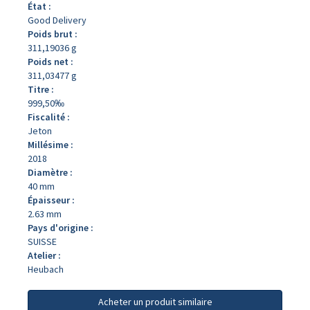
État :
Good Delivery
Poids brut :
311,19036 g
Poids net :
311,03477 g
Titre :
999,50‰
Fiscalité :
Jeton
Millésime :
2018
Diamètre :
40 mm
Épaisseur :
2.63 mm
Pays d'origine :
SUISSE
Atelier :
Heubach
Acheter un produit similaire