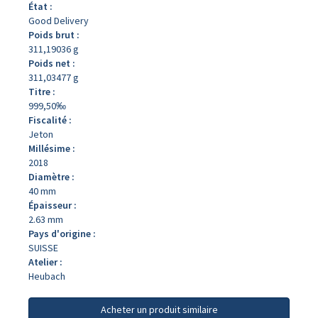
État :
Good Delivery
Poids brut :
311,19036 g
Poids net :
311,03477 g
Titre :
999,50‰
Fiscalité :
Jeton
Millésime :
2018
Diamètre :
40 mm
Épaisseur :
2.63 mm
Pays d'origine :
SUISSE
Atelier :
Heubach
Acheter un produit similaire