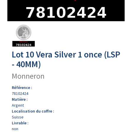
Avers
du
produit
Lot 10 Vera Silver 1 once (LSP
- 40MM)
Monneron
Référence :
78102424
Matière :
Argent
Localisation du coffre :
Suisse
Livrable :
non