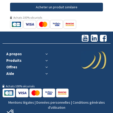
Acheter un produit similaire
Achats 100% sécurisés
A propos
Produits
Offres
Aide
Achats 100% sécurisés
Mentions légales
|
Données personnelles
|
Conditions générales
d'utilisation