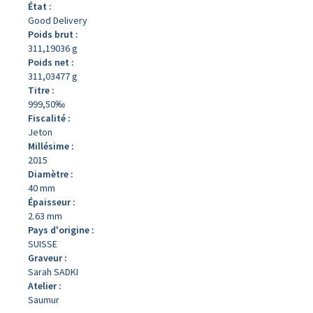
État :
Good Delivery
Poids brut :
311,19036 g
Poids net :
311,03477 g
Titre :
999,50‰
Fiscalité :
Jeton
Millésime :
2015
Diamètre :
40 mm
Épaisseur :
2.63 mm
Pays d'origine :
SUISSE
Graveur :
Sarah SADKI
Atelier :
Saumur