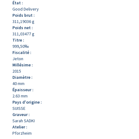
État :
Good Delivery
Poids brut :
311,19036 g
Poids net :
311,03477 g
Titre :
999,50‰
Fiscalité :
Jeton
Millésime :
2015
Diamètre :
40 mm
Épaisseur :
2.63 mm
Pays d'origine :
SUISSE
Graveur :
Sarah SADKI
Atelier :
Pforzheim