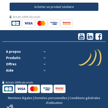
Acheter un produit similaire
Achats 100% sécurisés
A propos
Produits
Offres
Aide
Achats 100% sécurisés
Mentions légales
|
Données personnelles
|
Conditions générales
d'utilisation