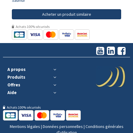
Saumur
Acheter un produit similaire
Achats 100% sécurisés
A propos
Produits
Offres
Aide
Achats 100% sécurisés
Mentions légales
|
Données personnelles
|
Conditions générales
d'utilisation