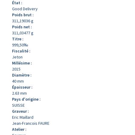
État :
Good Delivery
Poids brut :
311,19036 g
Poids net :
311,03477 g
Titre :
999,50‰
Fiscalité :
Jeton
Millésime :
2015
Diamètre :
40 mm
Épaisseur :
2.63 mm
Pays d'origine :
SUISSE
Graveur :
Eric Maillard
Jean-Francois FAURE
Atelier :