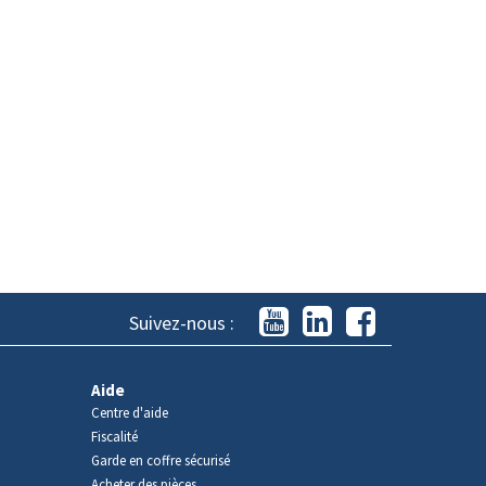
Suivez-nous :
Aide
Centre d'aide
Fiscalité
Garde en coffre sécurisé
Acheter des pièces