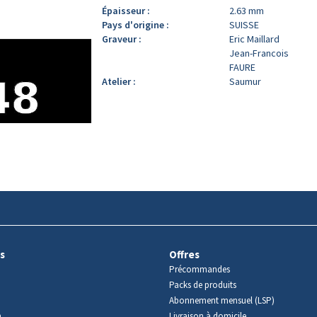
Épaisseur :
2.63 mm
Pays d'origine :
SUISSE
Graveur :
Eric Maillard
Jean-Francois
FAURE
Atelier :
Saumur
s
Offres
Précommandes
Packs de produits
Abonnement mensuel (LSP)
m
Livraison à domicile