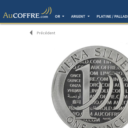
OR
ARGENT
PLATINE / PALLA
Précédent