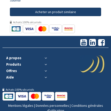
Saumur
Acheter un produit similaire
Achats 100% sécurisés
A propos
Produits
Offres
Aide
Achats 100% sécurisés
Mentions légales
|
Données personnelles
|
Conditions générales
d'utilisation