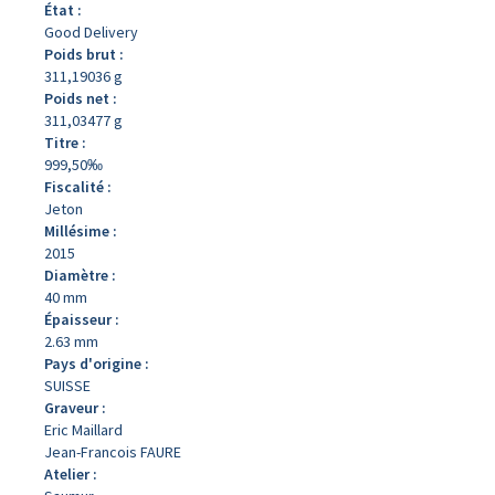
État :
Good Delivery
Poids brut :
311,19036 g
Poids net :
311,03477 g
Titre :
999,50‰
Fiscalité :
Jeton
Millésime :
2015
Diamètre :
40 mm
Épaisseur :
2.63 mm
Pays d'origine :
SUISSE
Graveur :
Eric Maillard
Jean-Francois FAURE
Atelier :