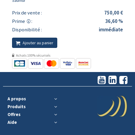
Saumur
Prix de vente :
750,00 €
Prime
:
36,60 %
Disponibilité :
immédiate
Ajouter au panier
Achats 100% sécurisés
A propos
Produits
Offres
Aide