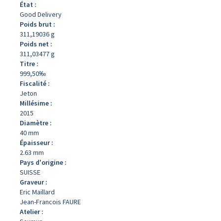
État :
Good Delivery
Poids brut :
311,19036 g
Poids net :
311,03477 g
Titre :
999,50‰
Fiscalité :
Jeton
Millésime :
2015
Diamètre :
40 mm
Épaisseur :
2.63 mm
Pays d'origine :
SUISSE
Graveur :
Eric Maillard
Jean-Francois FAURE
Atelier :