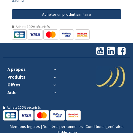
Saumur
Acheter un produit similaire
Achats 100% sécurisés
A propos
Produits
Offres
Aide
Achats 100% sécurisés
Mentions légales
|
Données personnelles
|
Conditions générales
d'utilisation