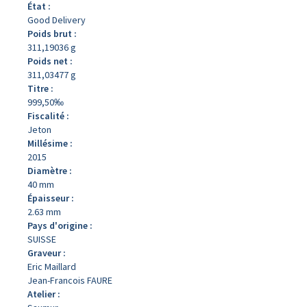
État :
Good Delivery
Poids brut :
311,19036 g
Poids net :
311,03477 g
Titre :
999,50‰
Fiscalité :
Jeton
Millésime :
2015
Diamètre :
40 mm
Épaisseur :
2.63 mm
Pays d'origine :
SUISSE
Graveur :
Eric Maillard
Jean-Francois FAURE
Atelier :