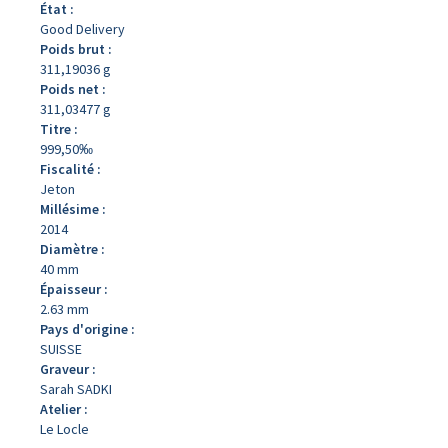
État :
Good Delivery
Poids brut :
311,19036 g
Poids net :
311,03477 g
Titre :
999,50‰
Fiscalité :
Jeton
Millésime :
2014
Diamètre :
40 mm
Épaisseur :
2.63 mm
Pays d'origine :
SUISSE
Graveur :
Sarah SADKI
Atelier :
Le Locle