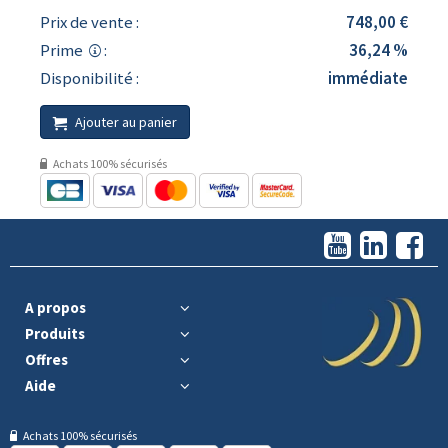
Prix de vente :
748,00 €
Prime
:
36,24 %
Disponibilité :
immédiate
Ajouter au panier
Achats 100% sécurisés
A propos
Produits
Offres
Aide
Achats 100% sécurisés