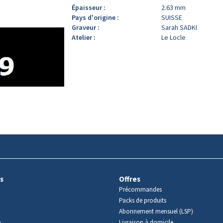
Épaisseur :
2.63 mm
Pays d'origine :
SUISSE
Graveur :
Sarah SADKI
Atelier :
Le Locle
s
Offres
Précommandes
Packs de produits
Abonnement mensuel (LSP)
m
Livraison à domicile