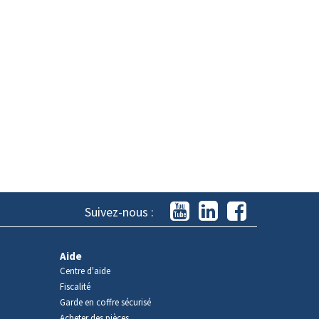
Suivez-nous :
Aide
Centre d'aide
Fiscalité
Garde en coffre sécurisé
Acheter des pièces