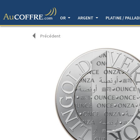
OR
ARGENT
PLATINE / PALLA
Précédent