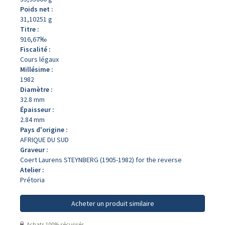
Poids net :
31,10251 g
Titre :
916,67‰
Fiscalité :
Cours légaux
Millésime :
1982
Diamètre :
32.8 mm
Épaisseur :
2.84 mm
Pays d'origine :
AFRIQUE DU SUD
Graveur :
Coert Laurens STEYNBERG (1905-1982) for the reverse
Atelier :
Prétoria
Acheter un produit similaire
Achats 100% sécurisés