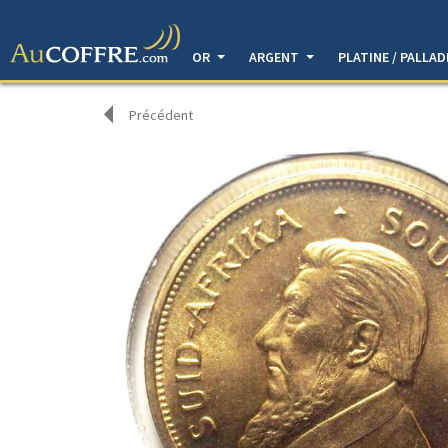
OR
ARGENT
PLATINE / PALLA
Précédent