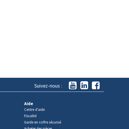
Suivez-nous :
Aide
Centre d'aide
Fiscalité
Garde en coffre sécurisé
Acheter des pièces