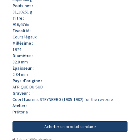
Poids net :
31,10251 g
Titre :
916,67‰
Fiscalité :
Cours légaux
Millésime :
1974
Diamètre :
32.8 mm
Épaisseur :
2.84 mm
Pays d'origine :
AFRIQUE DU SUD
Graveur :
Coert Laurens STEYNBERG (1905-1982) for the reverse
Atelier :
Prétoria
Acheter un produit similaire
Achats 100% sécurisés