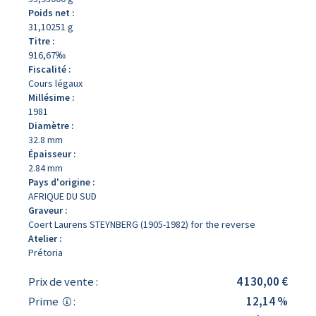
Poids net :
31,10251 g
Titre :
916,67‰
Fiscalité :
Cours légaux
Millésime :
1981
Diamètre :
32.8 mm
Épaisseur :
2.84 mm
Pays d'origine :
AFRIQUE DU SUD
Graveur :
Coert Laurens STEYNBERG (1905-1982) for the reverse
Atelier :
Prétoria
Prix de vente :
4 130,00 €
Prime
:
12,14 %