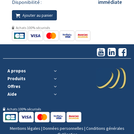
Disponibilité :
immédiate
Ajouter au panier
Achats 100% sécurisés
A propos
Produits
Offres
Aide
Achats 100% sécurisés
Mentions légales
|
Données personnelles
|
Conditions générales