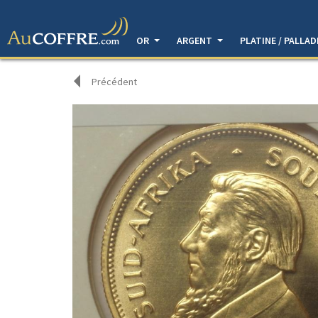
OR
ARGENT
PLATINE / PALLA
Précédent