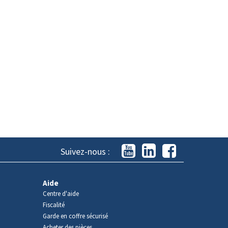
Suivez-nous :
Aide
Centre d'aide
Fiscalité
Garde en coffre sécurisé
Acheter des pièces