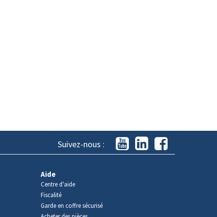
Suivez-nous :
Aide
Centre d'aide
Fiscalité
Garde en coffre sécurisé
Acheter des pièces