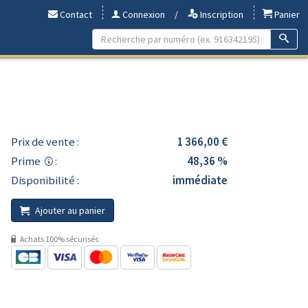
Contact
Connexion
/
Inscription
Panier
Prix de vente :
1 366,00 €
Prime
:
48,36 %
Disponibilité :
immédiate
Ajouter au panier
Achats 100% sécurisés