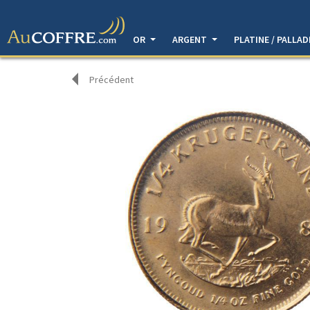
OR
ARGENT
PLATINE / PALLA
Précédent