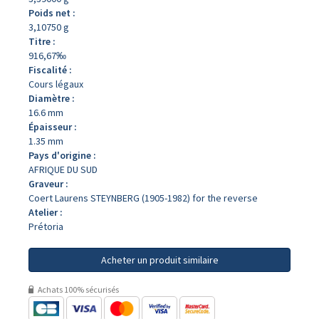
Poids net :
3,10750 g
Titre :
916,67‰
Fiscalité :
Cours légaux
Diamètre :
16.6 mm
Épaisseur :
1.35 mm
Pays d'origine :
AFRIQUE DU SUD
Graveur :
Coert Laurens STEYNBERG (1905-1982) for the reverse
Atelier :
Prétoria
Acheter un produit similaire
Achats 100% sécurisés