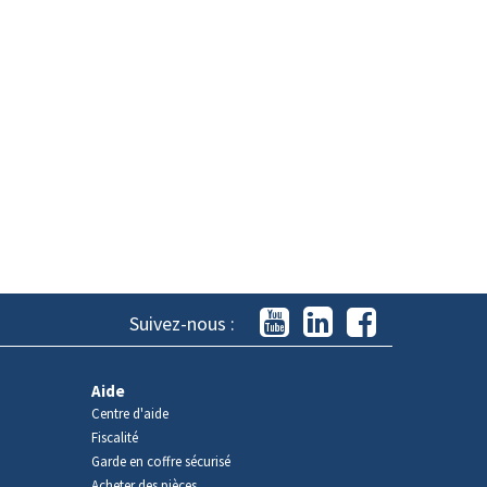
Suivez-nous :
Aide
Centre d'aide
Fiscalité
Garde en coffre sécurisé
Acheter des pièces