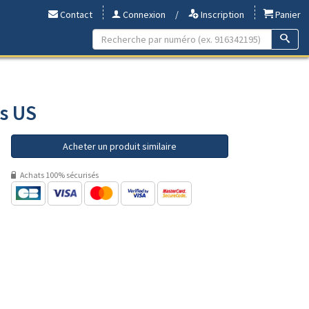
Contact
Connexion
/
Inscription
Panier
rs US
Acheter un produit similaire
Achats 100% sécurisés