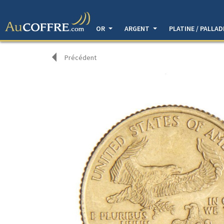
OR
ARGENT
PLATINE / PALLA
Précédent