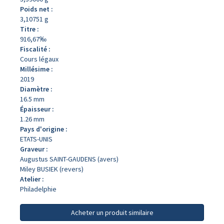
Poids net :
3,10751 g
Titre :
916,67‰
Fiscalité :
Cours légaux
Millésime :
2019
Diamètre :
16.5 mm
Épaisseur :
1.26 mm
Pays d'origine :
ETATS-UNIS
Graveur :
Augustus SAINT-GAUDENS (avers)
Miley BUSIEK (revers)
Atelier :
Philadelphie
Acheter un produit similaire