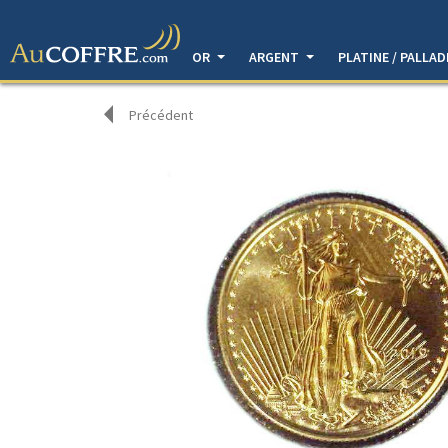
OR
ARGENT
PLATINE / PALLA
Précédent