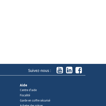
Suivez-nous :
Aide
Centre d'aide
Fiscalité
Garde en coffre sécurisé
Acheter des pièces