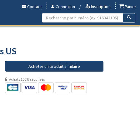
Contact
Connexion
/
Inscription
Panier
rs US
Acheter un produit similaire
Achats 100% sécurisés