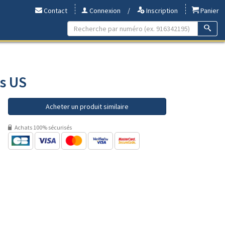
Contact
Connexion
/
Inscription
Panier
rs US
Acheter un produit similaire
Achats 100% sécurisés