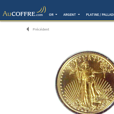
OR
ARGENT
PLATINE / PALLA
Précédent