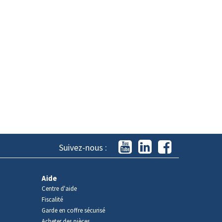
Suivez-nous :
Aide
Centre d'aide
Fiscalité
Garde en coffre sécurisé
Acheter des pièces