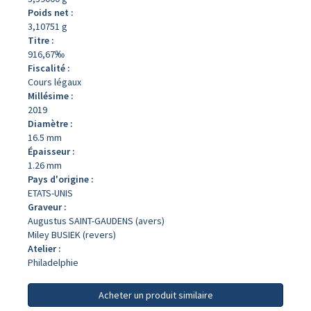
Poids net :
3,10751 g
Titre :
916,67‰
Fiscalité :
Cours légaux
Millésime :
2019
Diamètre :
16.5 mm
Épaisseur :
1.26 mm
Pays d'origine :
ETATS-UNIS
Graveur :
Augustus SAINT-GAUDENS (avers)
Miley BUSIEK (revers)
Atelier :
Philadelphie
Acheter un produit similaire