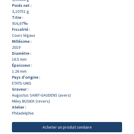
Poids net :
3,10751 g
Titre :
916,67‰
Fiscalité :
Cours légaux
Millésime :
2019
Diamètre :
16.5 mm
Épaisseur :
1.26 mm
Pays d'origine :
ETATS-UNIS
Graveur :
Augustus SAINT-GAUDENS (avers)
Miley BUSIEK (revers)
Atelier :
Philadelphie
Acheter un produit similaire