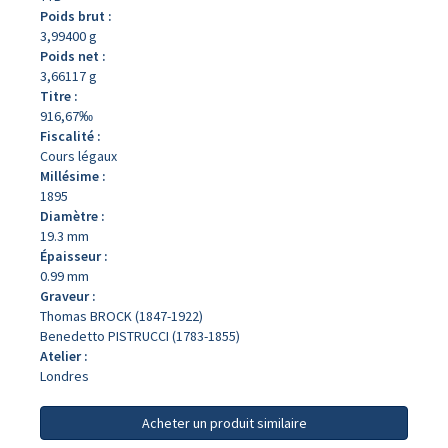
Poids brut :
3,99400 g
Poids net :
3,66117 g
Titre :
916,67‰
Fiscalité :
Cours légaux
Millésime :
1895
Diamètre :
19.3 mm
Épaisseur :
0.99 mm
Graveur :
Thomas BROCK (1847-1922)
Benedetto PISTRUCCI (1783-1855)
Atelier :
Londres
Acheter un produit similaire