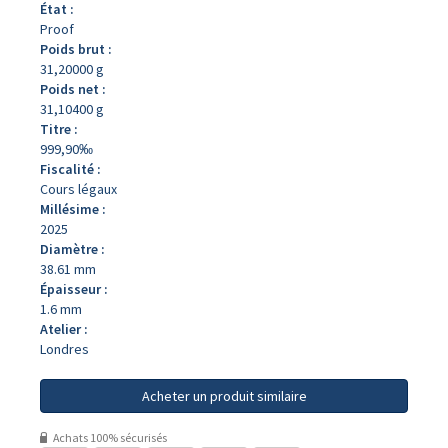
État :
Proof
Poids brut :
31,20000 g
Poids net :
31,10400 g
Titre :
999,90‰
Fiscalité :
Cours légaux
Millésime :
2025
Diamètre :
38.61 mm
Épaisseur :
1.6 mm
Atelier :
Londres
Acheter un produit similaire
Achats 100% sécurisés