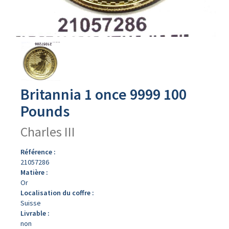
Avers
du
produit
Britannia 1 once 9999 100
Pounds
Charles III
Référence :
21057286
Matière :
Or
Localisation du coffre :
Suisse
Livrable :
non