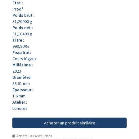
État :
Proof
Poids brut :
31,20000 g
Poids net :
31,10400 g
Titre :
999,90‰
Fiscalité :
Cours légaux
Millésime :
2023
Diamètre :
38.61 mm
Épaisseur :
1.6 mm
Atelier :
Londres
Acheter un produit similaire
Achats 100% sécurisés