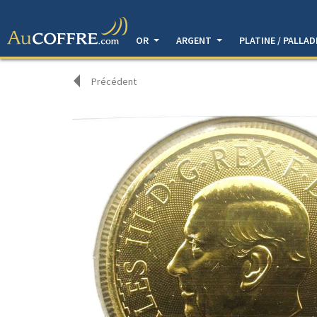
OR
ARGENT
PLATINE / PALLA
Précédent