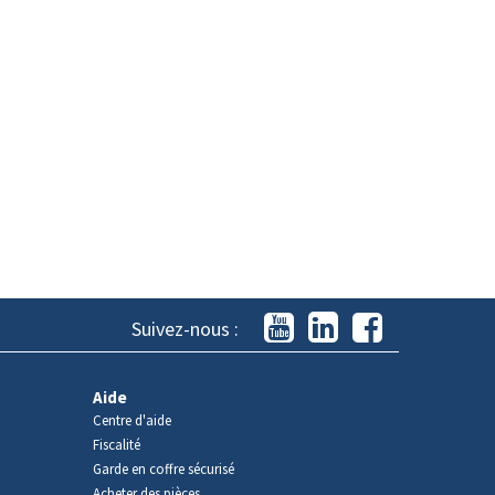
Suivez-nous :
Aide
Centre d'aide
Fiscalité
Garde en coffre sécurisé
Acheter des pièces