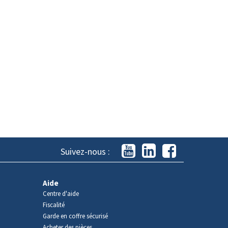
Suivez-nous :
Aide
Centre d'aide
Fiscalité
Garde en coffre sécurisé
Acheter des pièces