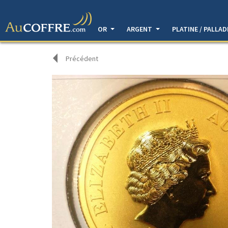
OR
ARGENT
PLATINE / PALLA
Précédent